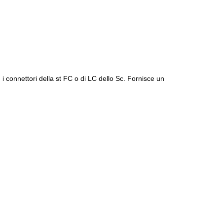
i connettori della st FC o di LC dello Sc.
Fornisce un