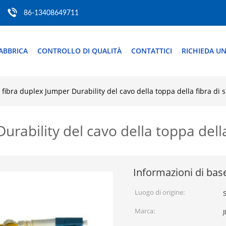
86-13408649711
ABBRICA
CONTROLLO DI QUALITÀ
CONTATTICI
RICHIEDA UN
a fibra duplex Jumper Durability del cavo della toppa della fibra di 
Durability del cavo della toppa dell
Informazioni di bas
Luogo di origine:
Marca: