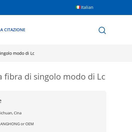
Italian
A CITAZIONE
singolo modo di Lc
a fibra di singolo modo di Lc
e
Sichuan, Cina
JIANGHONG or OEM