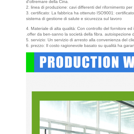
d'oltremare della Cina.
2. linea di produzione: cavi differenti del rifornimento p
3. certificato: La fabbrica ha ottenuto ISO9001: certific
sistema di gestione di salute e sicurezza sul lavoro
4. Materiale di alta qualità: Con controllo del fornitore ed
.offer da ben-sanno la società della fibra. autoispezione d
5. servizio: Un servizio di arresto alla convenienza del clie
6. prezzo: Il costo ragionevole basato su qualità ha garant