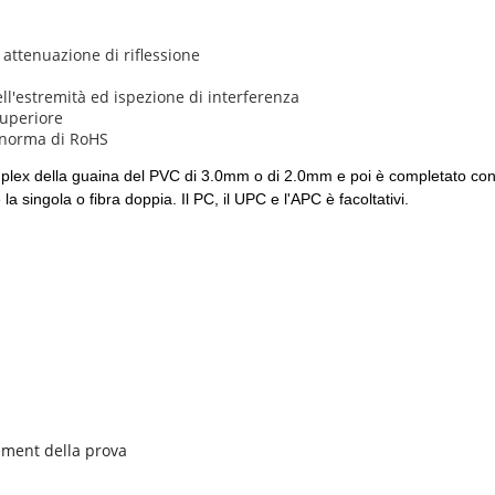
 attenuazione di riflessione
ell'estremità ed ispezione di interferenza
superiore
a norma di RoHS
 duplex della guaina del PVC di 3.0mm o di 2.0mm e poi è completato con 
a singola o fibra doppia. Il PC, il UPC e l'APC è facoltativi.
ment della prova