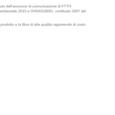
astuto dell'annuncio di comunicazione di FTTH.
one ambientale 2015 e OHSAS18001: certificato 2007 del
prodotto e la fibra di alta qualità ragionevole di costo