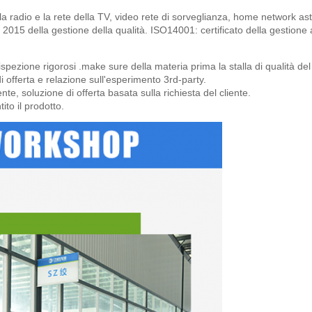
er la radio e la rete della TV, video rete di sorveglianza, home network 
ato 2015 della gestione della qualità. ISO14001: certificato della gesti
 ispezione rigorosi .make sure della materia prima la stalla di qualità del 
i offerta e relazione sull'esperimento 3rd-party.
nte, soluzione di offerta basata sulla richiesta del cliente.
ito il prodotto.