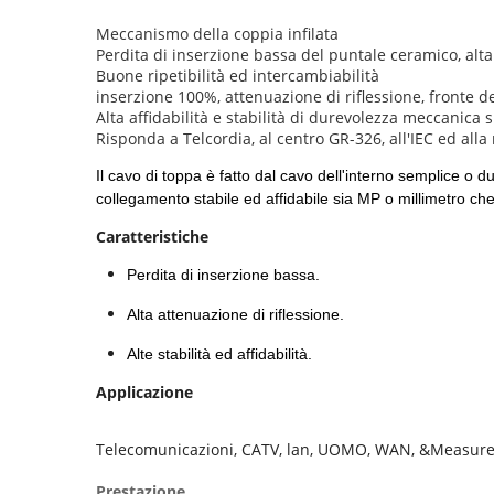
Meccanismo della coppia infilata
Perdita di inserzione bassa del puntale ceramico, alta
Buone ripetibilità ed intercambiabilità
inserzione 100%, attenuazione di riflessione, fronte d
Alta affidabilità e stabilità di durevolezza meccanica 
Risponda a Telcordia, al centro GR-326, all'IEC ed all
Il cavo di toppa è fatto dal cavo dell'interno semplice o
collegamento stabile ed affidabile sia MP o millimetro che l
Caratteristiche
Perdita di inserzione bassa.
Alta attenuazione di riflessione.
Alte stabilità ed affidabilità.
Applicazione
Telecomunicazioni, CATV, lan, UOMO, WAN, &Measure
Prestazione