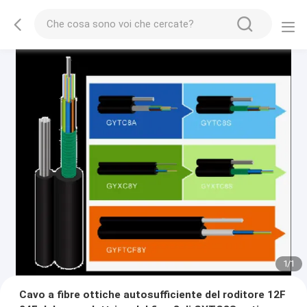
1
/
1
Cavo a fibre ottiche autosufficiente del roditore 12F