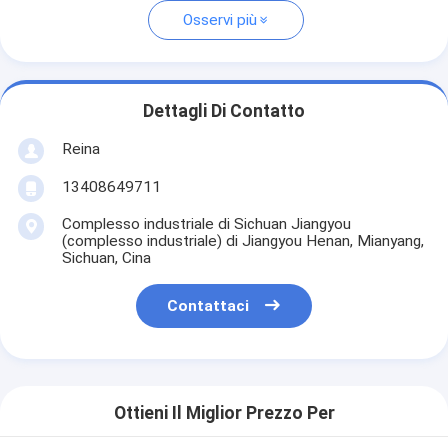
Osservi più
Dettagli Di Contatto
Reina
13408649711
Complesso industriale di Sichuan Jiangyou
(complesso industriale) di Jiangyou Henan, Mianyang,
Sichuan, Cina
Contattaci
Ottieni Il Miglior Prezzo Per